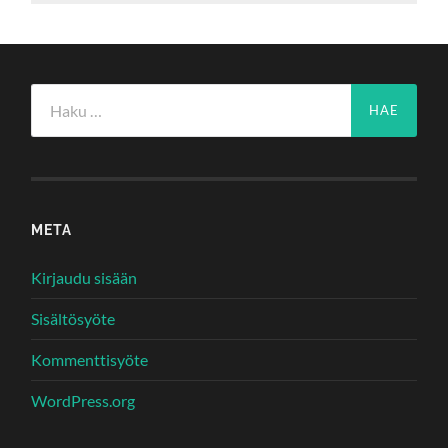
Haku:
META
Kirjaudu sisään
Sisältösyöte
Kommenttisyöte
WordPress.org