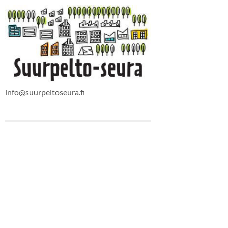
info@suurpeltoseura.fi