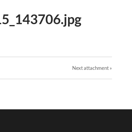
5_143706.jpg
Next
attachment
»