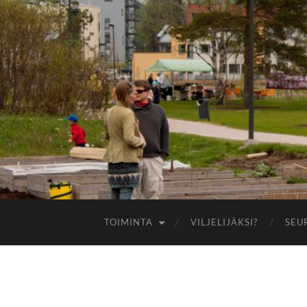
TOIMINTA
VILJELIJÄKSI?
SEU