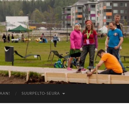
AAN!
SUURPELTO-SEURA