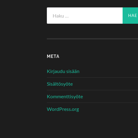
Haku:
META
Kirjaudu sisään
Sisältösyöte
Kommenttisyöte
WordPress.org