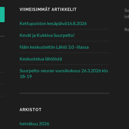
VIIMEISIMMÄT ARTIKKELIT
Su
in
Kettupuiston kesäpäivä16.8.2026
Re
Kevät ja Kukkiva Suurpelto!
Näin keskusteltiin Lähiö 3.0 -illassa
Keskustelua lähiöistä
Suurpelto-seuran vuosikokous 26.3.2026 klo
18-19
ARKISTOT
heinäkuu 2026