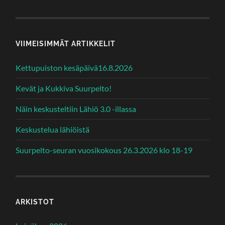
VIIMEISIMMÄT ARTIKKELIT
Kettupuiston kesäpäivä16.8.2026
Kevät ja Kukkiva Suurpelto!
Näin keskusteltiin Lähiö 3.0 -illassa
Keskustelua lähiöistä
Suurpelto-seuran vuosikokous 26.3.2026 klo 18-19
ARKISTOT