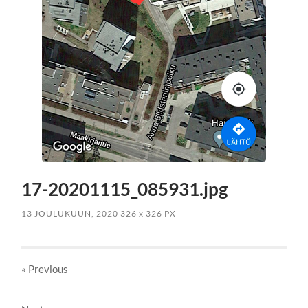
17-20201115_085931.jpg
13 JOULUKUUN, 2020
326
x
326 PX
« Previous