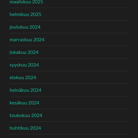
maaliskuu 2025
helmikuu 2025
joulukuu 2024
marraskuu 2024
lokakuu 2024
syyskuu 2024
elokuu 2024
heinäkuu 2024
kesäkuu 2024
toukokuu 2024
huhtikuu 2024