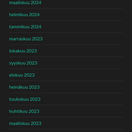
maaliskuu 2024
helmikuu 2024
tammikuu 2024
marraskuu 2023
lokakuu 2023
syyskuu 2023
elokuu 2023
heinäkuu 2023
toukokuu 2023
huhtikuu 2023
maaliskuu 2023