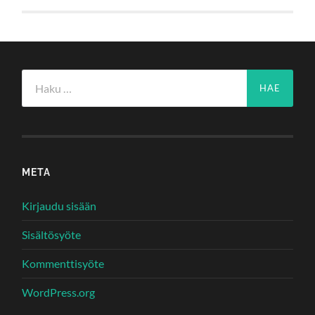
Haku:
META
Kirjaudu sisään
Sisältösyöte
Kommenttisyöte
WordPress.org