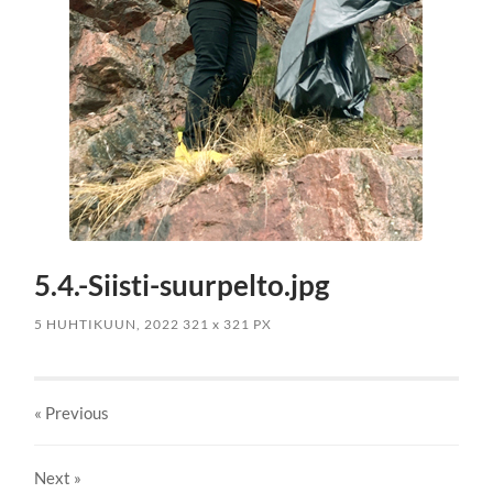
5.4.-Siisti-suurpelto.jpg
5 HUHTIKUUN, 2022
321
x
321 PX
« Previous
Next
»