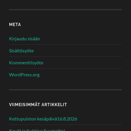
META
Kirjaudu sisään
Sisältösyöte
Kommenttisyöte
WordPress.org
VIIMEISIMMÄT ARTIKKELIT
Kettupuiston kesäpäivä16.8.2026
Kevät ja Kukkiva Suurpelto!