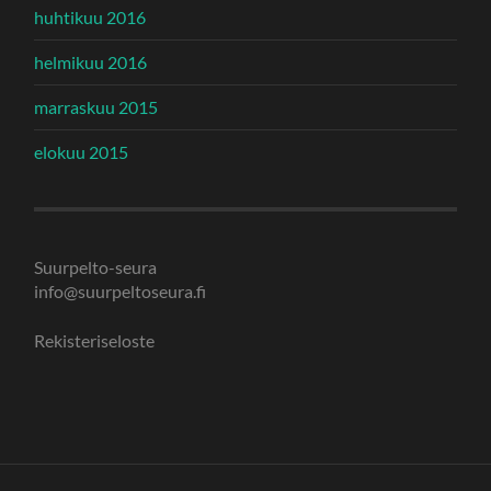
huhtikuu 2016
helmikuu 2016
marraskuu 2015
elokuu 2015
Suurpelto-seura
info@suurpeltoseura.fi
Rekisteriseloste