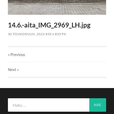
14.6.-aita_IMG_2969_LH.jpg
30 TOUKOKUUN, 2022
850
x
850 PX
« Previous
Next
»
Haku: