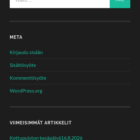
META
Kirjaudu sisään
Sisältösyöte
Kommenttisyöte
WordPress.org
VIIMEISIMMÄT ARTIKKELIT
Kettupuiston kesäpäivä16.8.2026