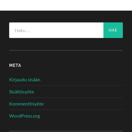
Haku:
META
Kirjaudu sisään
Sisältösyöte
Kommenttisyöte
WordPress.org