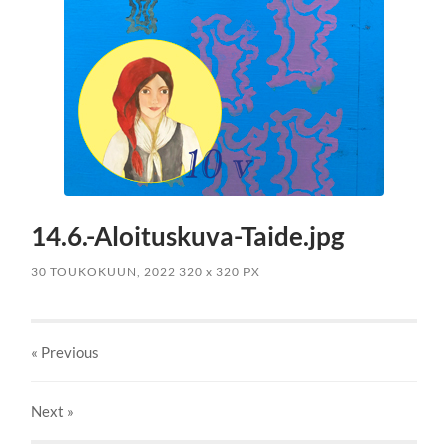
14.6.-Aloituskuva-Taide.jpg
30 TOUKOKUUN, 2022
320
x
320 PX
« Previous
Next
»