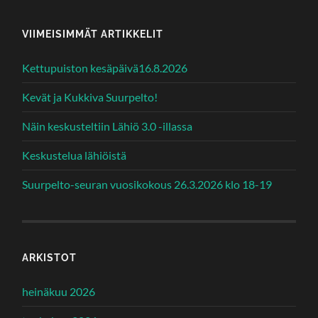
VIIMEISIMMÄT ARTIKKELIT
Kettupuiston kesäpäivä16.8.2026
Kevät ja Kukkiva Suurpelto!
Näin keskusteltiin Lähiö 3.0 -illassa
Keskustelua lähiöistä
Suurpelto-seuran vuosikokous 26.3.2026 klo 18-19
ARKISTOT
heinäkuu 2026