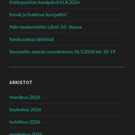
Kettupuiston kesäpäivä16.8.2026
Kevät ja Kukkiva Suurpelto!
Näin keskusteltiin Lähiö 3.0 -illassa
Keskustelua lähiöistä
Suurpelto-seuran vuosikokous 26.3.2026 klo 18-19
ARKISTOT
heinäkuu 2026
toukokuu 2026
huhtikuu 2026
maaliskuu 2026