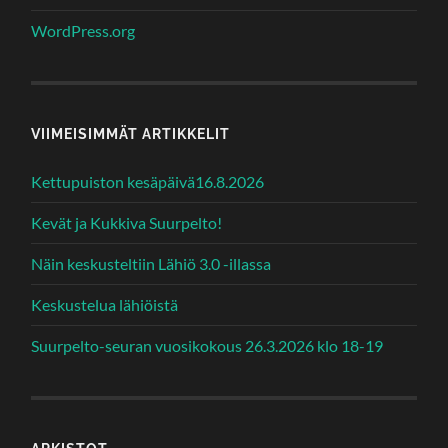
WordPress.org
VIIMEISIMMÄT ARTIKKELIT
Kettupuiston kesäpäivä16.8.2026
Kevät ja Kukkiva Suurpelto!
Näin keskusteltiin Lähiö 3.0 -illassa
Keskustelua lähiöistä
Suurpelto-seuran vuosikokous 26.3.2026 klo 18-19