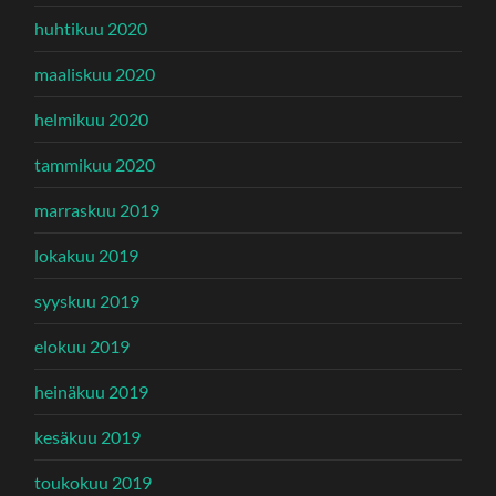
huhtikuu 2020
maaliskuu 2020
helmikuu 2020
tammikuu 2020
marraskuu 2019
lokakuu 2019
syyskuu 2019
elokuu 2019
heinäkuu 2019
kesäkuu 2019
toukokuu 2019