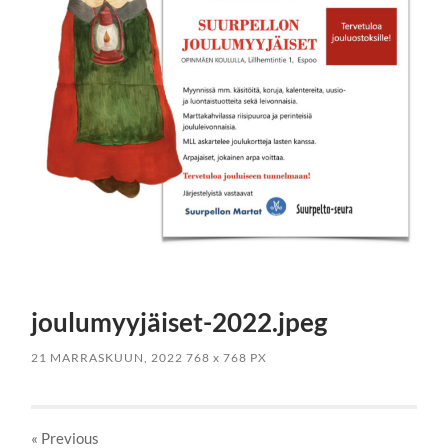
joulumyyjäiset-2022.jpeg
21 MARRASKUUN, 2022
768
x
768 PX
« Previous