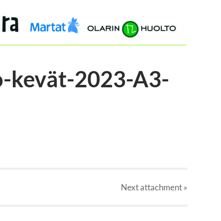
to-kevät-2023-A3-
Next
attachment
»