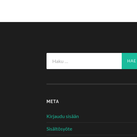
Haku:
META
Kirjaudu sisään
Sisältösyöte