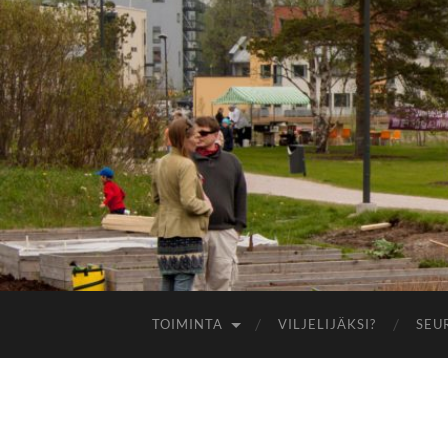
TOIMINTA
VILJELIJÄKSI?
SEU