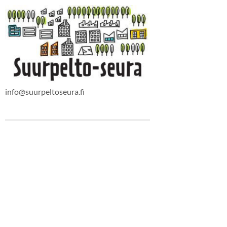
info@suurpeltoseura.fi