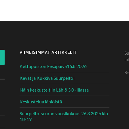
VIIMEISIMMÄT ARTIKKELIT
Su
in
Kettupuiston kesäpäivä16.8.2026
Re
Kevät ja Kukkiva Suurpelto!
Näin keskusteltiin Lähiö 3.0 -illassa
Keskustelua lähiöistä
Suurpelto-seuran vuosikokous 26.3.2026 klo
18-19