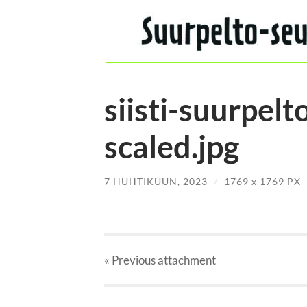
siisti-suurpel
scaled.jpg
7 HUHTIKUUN, 2023
/
1769
x
1769 PX
« Previous
attachment