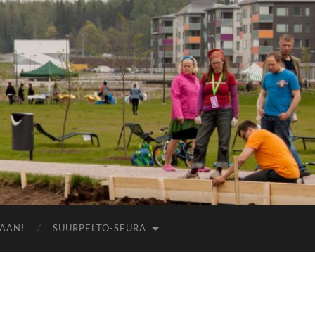
AAN!
SUURPELTO-SEURA