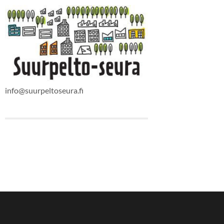
info@suurpeltoseura.fi