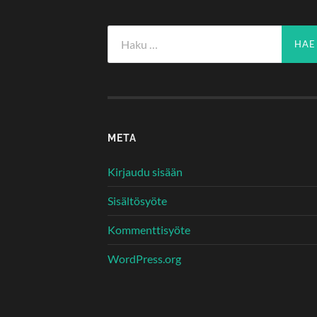
Haku:
META
Kirjaudu sisään
Sisältösyöte
Kommenttisyöte
WordPress.org