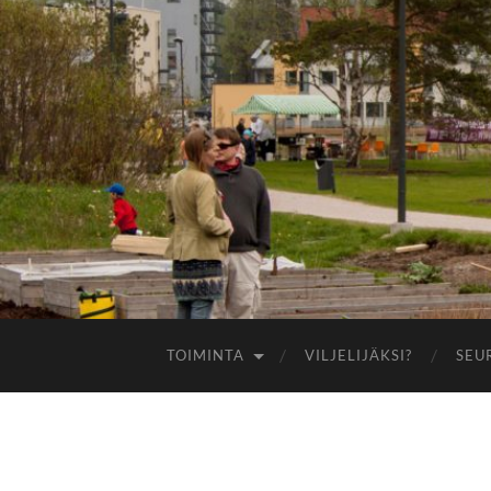
TOIMINTA
VILJELIJÄKSI?
SEU