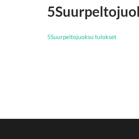
5Suurpeltojuo
5Suurpeltojuoksu tulokset