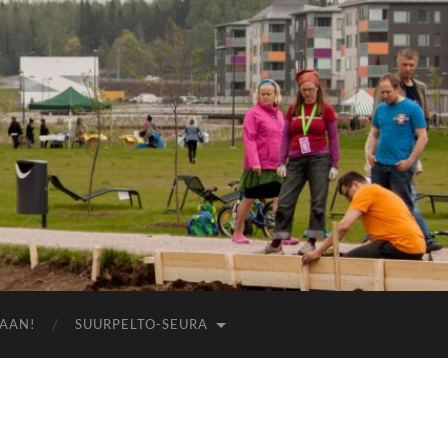
AAN!
SUURPELTO-SEURA