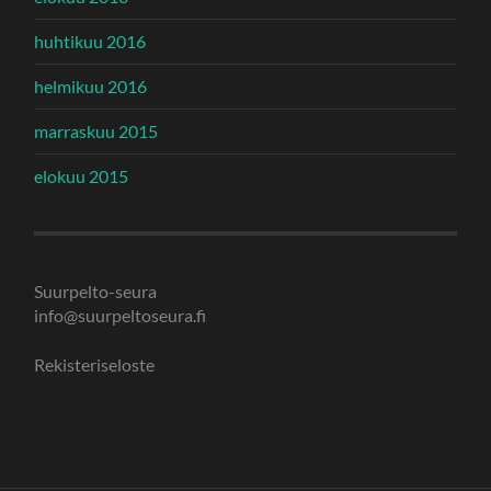
huhtikuu 2016
helmikuu 2016
marraskuu 2015
elokuu 2015
Suurpelto-seura
info@suurpeltoseura.fi
Rekisteriseloste