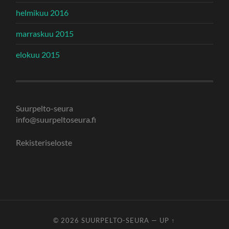
helmikuu 2016
marraskuu 2015
elokuu 2015
Suurpelto-seura
info@suurpeltoseura.fi
Rekisteriseloste
© 2026
SUURPELTO-SEURA
—
UP ↑