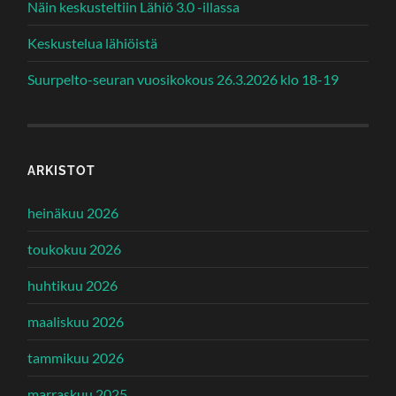
Näin keskusteltiin Lähiö 3.0 -illassa
Keskustelua lähiöistä
Suurpelto-seuran vuosikokous 26.3.2026 klo 18-19
ARKISTOT
heinäkuu 2026
toukokuu 2026
huhtikuu 2026
maaliskuu 2026
tammikuu 2026
marraskuu 2025