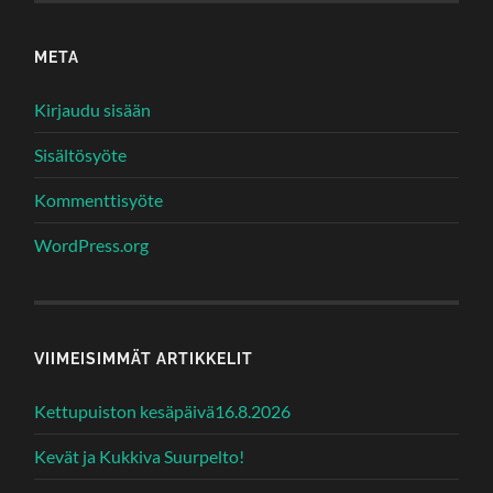
META
Kirjaudu sisään
Sisältösyöte
Kommenttisyöte
WordPress.org
VIIMEISIMMÄT ARTIKKELIT
Kettupuiston kesäpäivä16.8.2026
Kevät ja Kukkiva Suurpelto!