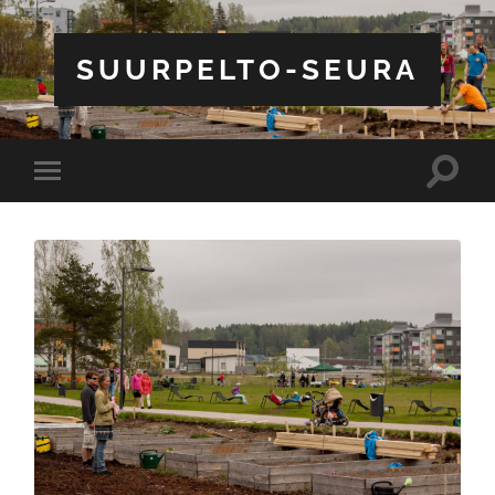
SUURPELTO-SEURA
Toggle
Toggle
search
mobile
field
menu