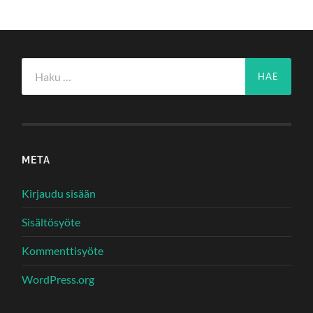
Haku:
META
Kirjaudu sisään
Sisältösyöte
Kommenttisyöte
WordPress.org