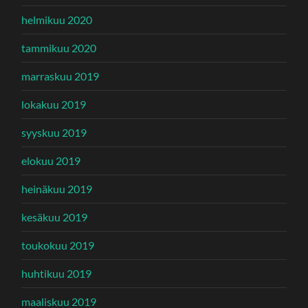
helmikuu 2020
tammikuu 2020
marraskuu 2019
lokakuu 2019
syyskuu 2019
elokuu 2019
heinäkuu 2019
kesäkuu 2019
toukokuu 2019
huhtikuu 2019
maaliskuu 2019