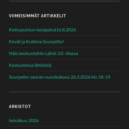
VIIMEISIMMÄT ARTIKKELIT
Kettupuiston kesäpäivä16.8.2026
Kevät ja Kukkiva Suurpelto!
Näin keskusteltiin Lähiö 3.0 -illassa
Keskustelua lähiöistä
Suurpelto-seuran vuosikokous 26.3.2026 klo 18-19
ARKISTOT
heinäkuu 2026