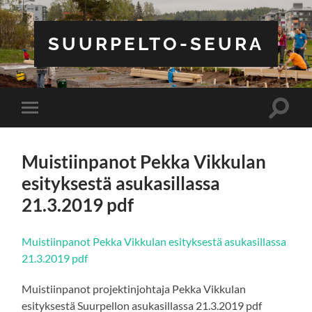
SUURPELTO-SEURA
Toggle
Toggle
search
mobile
field
menu
Muistiinpanot Pekka Vikkulan
esityksestä asukasillassa
21.3.2019 pdf
Muistiinpanot Pekka Vikkulan esityksestä asukasillassa
21.3.2019 pdf
Muistiinpanot projektinjohtaja Pekka Vikkulan
esityksestä Suurpellon asukasillassa 21.3.2019 pdf