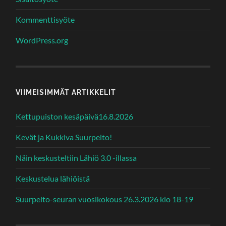
Kommenttisyöte
WordPress.org
VIIMEISIMMÄT ARTIKKELIT
Kettupuiston kesäpäivä16.8.2026
Kevät ja Kukkiva Suurpelto!
Näin keskusteltiin Lähiö 3.0 -illassa
Keskustelua lähiöistä
Suurpelto-seuran vuosikokous 26.3.2026 klo 18-19