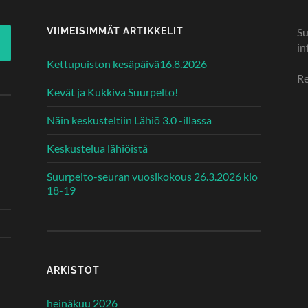
VIIMEISIMMÄT ARTIKKELIT
Su
in
Kettupuiston kesäpäivä16.8.2026
Re
Kevät ja Kukkiva Suurpelto!
Näin keskusteltiin Lähiö 3.0 -illassa
Keskustelua lähiöistä
Suurpelto-seuran vuosikokous 26.3.2026 klo
18-19
ARKISTOT
heinäkuu 2026