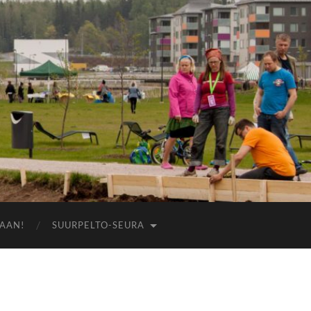
AAN!
SUURPELTO-SEURA