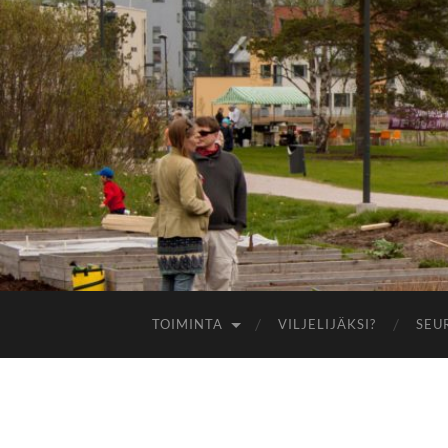
TOIMINTA
VILJELIJÄKSI?
SEU