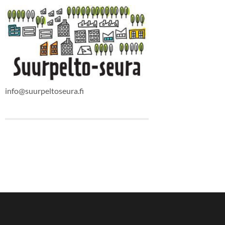
info@suurpeltoseura.fi