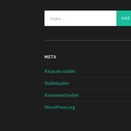
Haku:
META
Kirjaudu sisään
Sisältösyöte
Kommenttisyöte
WordPress.org