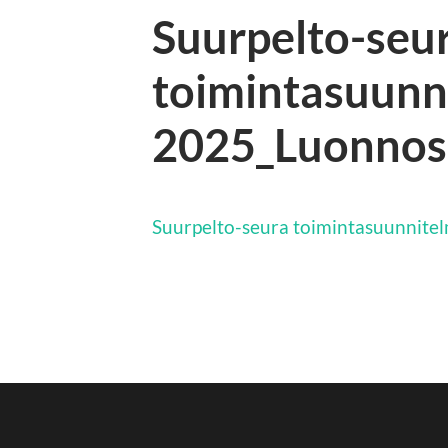
Suurpelto-seu
toimintasuunn
2025_Luonnos
Suurpelto-seura toimintasuunnit