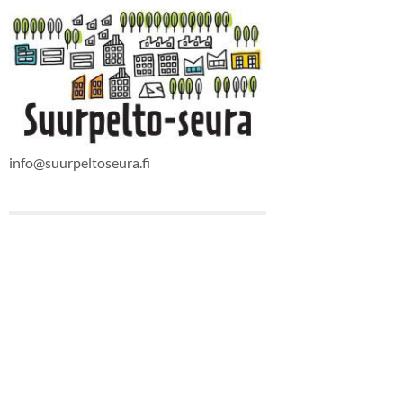
info@suurpeltoseura.fi