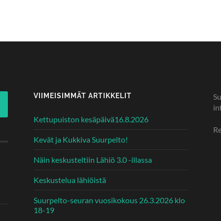
VIIMEISIMMÄT ARTIKKELIT
Su
in
Kettupuiston kesäpäivä16.8.2026
Re
Kevät ja Kukkiva Suurpelto!
Näin keskusteltiin Lähiö 3.0 -illassa
Keskustelua lähiöistä
Suurpelto-seuran vuosikokous 26.3.2026 klo
18-19