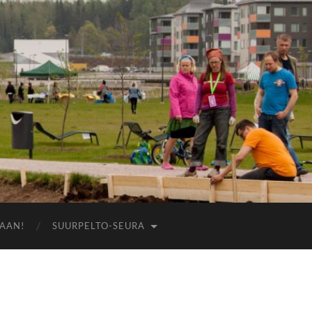
AAN!
SUURPELTO-SEURA