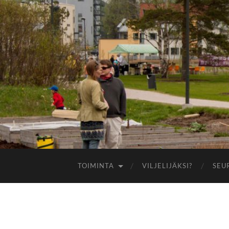
TOIMINTA
VILJELIJÄKSI?
SEU