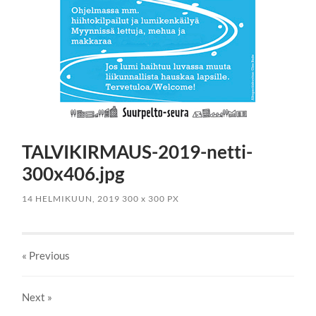
TALVIKIRMAUS-2019-netti-
300x406.jpg
14 HELMIKUUN, 2019
300
x
300 PX
« Previous
Next
»