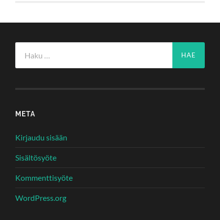
Haku:
META
Kirjaudu sisään
Sisältösyöte
Kommenttisyöte
WordPress.org