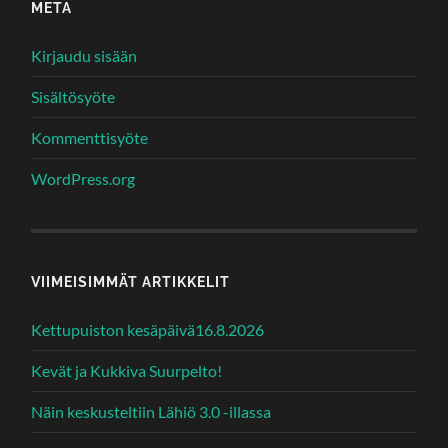
META
Kirjaudu sisään
Sisältösyöte
Kommenttisyöte
WordPress.org
VIIMEISIMMÄT ARTIKKELIT
Kettupuiston kesäpäivä16.8.2026
Kevät ja Kukkiva Suurpelto!
Näin keskusteltiin Lähiö 3.0 -illassa