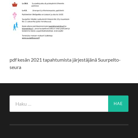
pdf kesän 2021 tapahtumista järjestäjänä Suurpelto-
seura
Haku: