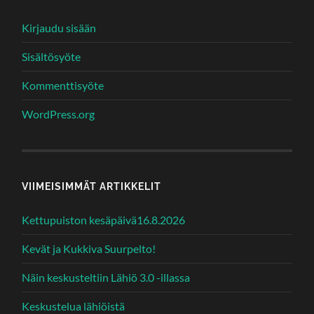
Kirjaudu sisään
Sisältösyöte
Kommenttisyöte
WordPress.org
VIIMEISIMMÄT ARTIKKELIT
Kettupuiston kesäpäivä16.8.2026
Kevät ja Kukkiva Suurpelto!
Näin keskusteltiin Lähiö 3.0 -illassa
Keskustelua lähiöistä