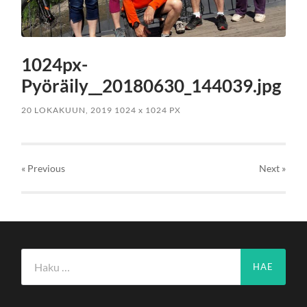
1024px-
Pyöräily__20180630_144039.jpg
20 LOKAKUUN, 2019
1024
x
1024 PX
« Previous
Next
»
Haku: