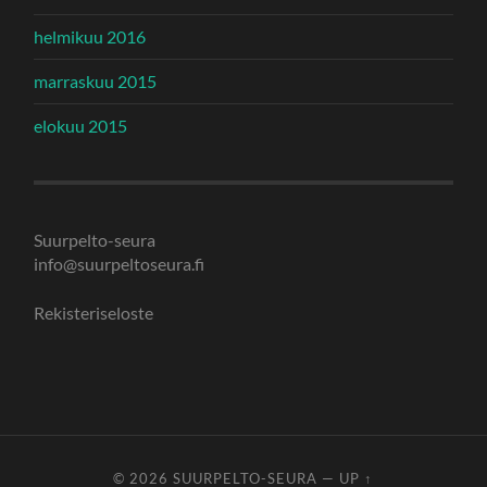
helmikuu 2016
marraskuu 2015
elokuu 2015
Suurpelto-seura
info@suurpeltoseura.fi
Rekisteriseloste
© 2026
SUURPELTO-SEURA
—
UP ↑