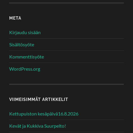
META
Kirjaudu sisään
Sisältösyöte
Kommenttisyöte
WordPress.org
VIIMEISIMMÄT ARTIKKELIT
Kettupuiston kesäpäivä16.8.2026
Kevät ja Kukkiva Suurpelto!