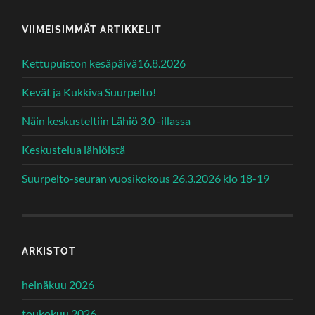
VIIMEISIMMÄT ARTIKKELIT
Kettupuiston kesäpäivä16.8.2026
Kevät ja Kukkiva Suurpelto!
Näin keskusteltiin Lähiö 3.0 -illassa
Keskustelua lähiöistä
Suurpelto-seuran vuosikokous 26.3.2026 klo 18-19
ARKISTOT
heinäkuu 2026
toukokuu 2026