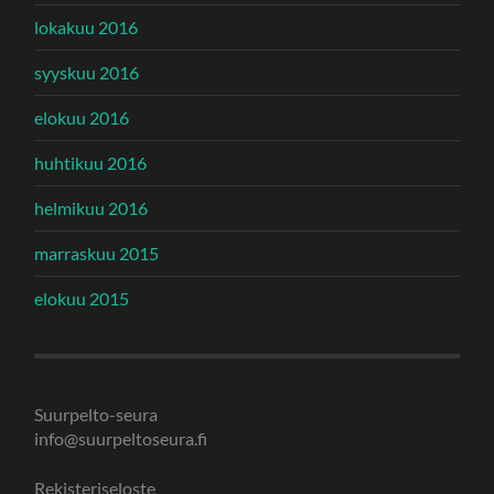
lokakuu 2016
syyskuu 2016
elokuu 2016
huhtikuu 2016
helmikuu 2016
marraskuu 2015
elokuu 2015
Suurpelto-seura
info@suurpeltoseura.fi
Rekisteriseloste