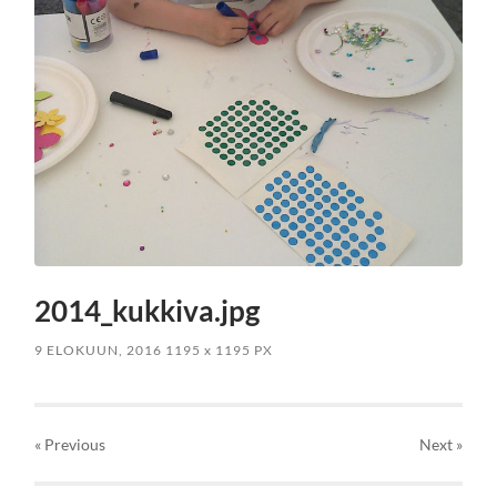
2014_kukkiva.jpg
9 ELOKUUN, 2016
1195
x
1195 PX
« Previous
Next
»