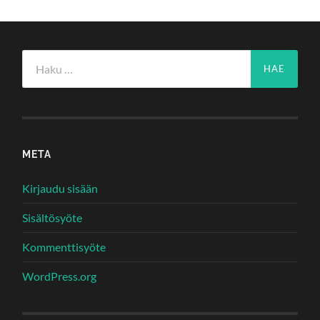
Haku:
META
Kirjaudu sisään
Sisältösyöte
Kommenttisyöte
WordPress.org