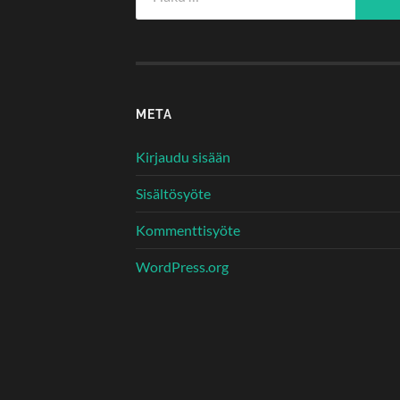
META
Kirjaudu sisään
Sisältösyöte
Kommenttisyöte
WordPress.org