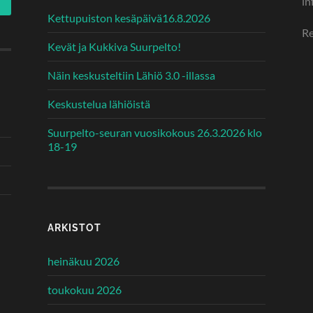
in
Kettupuiston kesäpäivä16.8.2026
Re
Kevät ja Kukkiva Suurpelto!
Näin keskusteltiin Lähiö 3.0 -illassa
Keskustelua lähiöistä
Suurpelto-seuran vuosikokous 26.3.2026 klo
18-19
ARKISTOT
heinäkuu 2026
toukokuu 2026