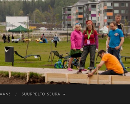
AAN!
SUURPELTO-SEURA