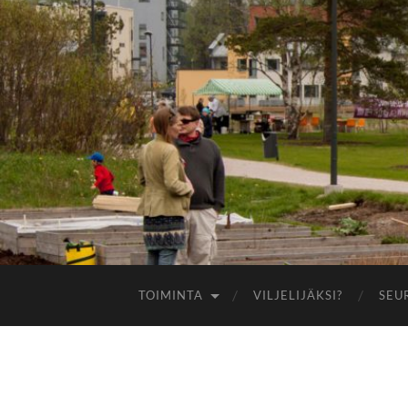
TOIMINTA
VILJELIJÄKSI?
SEU