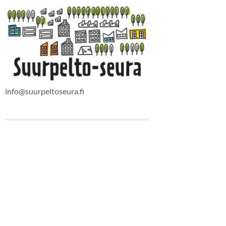
info@suurpeltoseura.fi