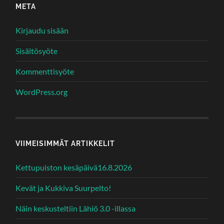
META
Kirjaudu sisään
Sisältösyöte
Kommenttisyöte
WordPress.org
VIIMEISIMMÄT ARTIKKELIT
Kettupuiston kesäpäivä16.8.2026
Kevät ja Kukkiva Suurpelto!
Näin keskusteltiin Lähiö 3.0 -illassa