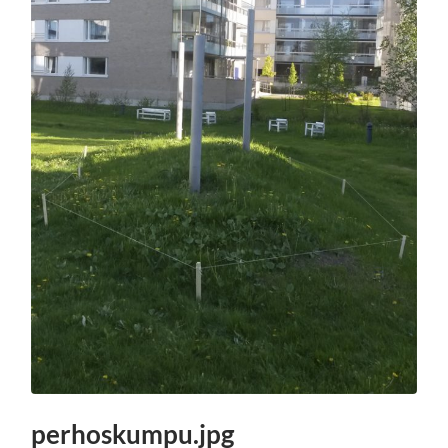
perhoskumpu.jpg