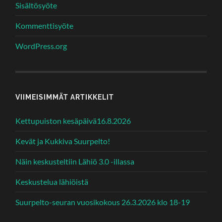
Sisältösyöte
Kommenttisyöte
WordPress.org
VIIMEISIMMÄT ARTIKKELIT
Kettupuiston kesäpäivä16.8.2026
Kevät ja Kukkiva Suurpelto!
Näin keskusteltiin Lähiö 3.0 -illassa
Keskustelua lähiöistä
Suurpelto-seuran vuosikokous 26.3.2026 klo 18-19