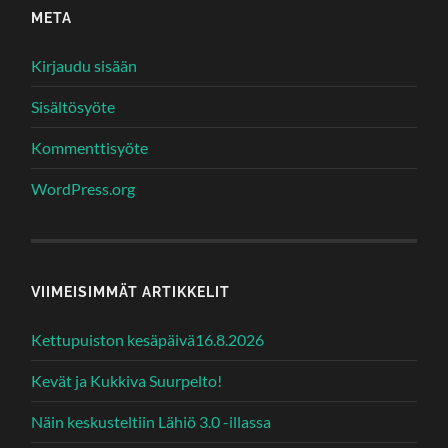
META
Kirjaudu sisään
Sisältösyöte
Kommenttisyöte
WordPress.org
VIIMEISIMMÄT ARTIKKELIT
Kettupuiston kesäpäivä16.8.2026
Kevät ja Kukkiva Suurpelto!
Näin keskusteltiin Lähiö 3.0 -illassa