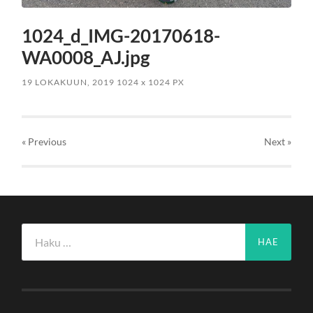
1024_d_IMG-20170618-
WA0008_AJ.jpg
19 LOKAKUUN, 2019
1024
x
1024 PX
« Previous
Next
»
Haku: