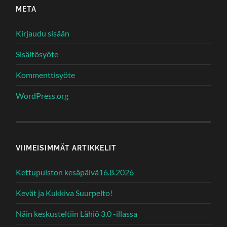
META
Kirjaudu sisään
Sisältösyöte
Kommenttisyöte
WordPress.org
VIIMEISIMMÄT ARTIKKELIT
Kettupuiston kesäpäivä16.8.2026
Kevät ja Kukkiva Suurpelto!
Näin keskusteltiin Lähiö 3.0 -illassa