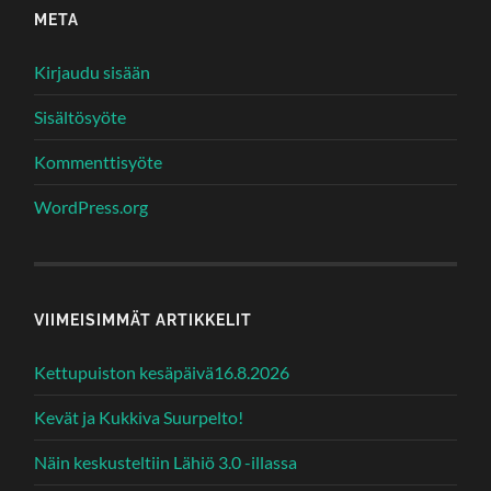
META
Kirjaudu sisään
Sisältösyöte
Kommenttisyöte
WordPress.org
VIIMEISIMMÄT ARTIKKELIT
Kettupuiston kesäpäivä16.8.2026
Kevät ja Kukkiva Suurpelto!
Näin keskusteltiin Lähiö 3.0 -illassa