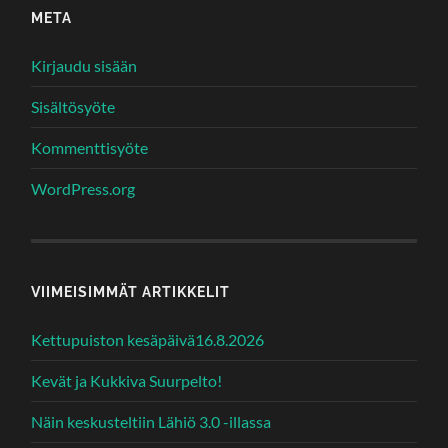
META
Kirjaudu sisään
Sisältösyöte
Kommenttisyöte
WordPress.org
VIIMEISIMMÄT ARTIKKELIT
Kettupuiston kesäpäivä16.8.2026
Kevät ja Kukkiva Suurpelto!
Näin keskusteltiin Lähiö 3.0 -illassa