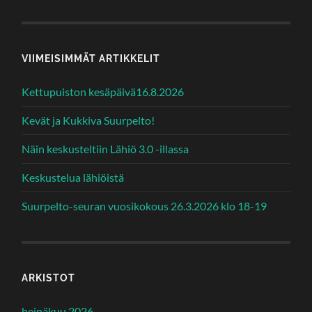
VIIMEISIMMÄT ARTIKKELIT
Kettupuiston kesäpäivä16.8.2026
Kevät ja Kukkiva Suurpelto!
Näin keskusteltiin Lähiö 3.0 -illassa
Keskustelua lähiöistä
Suurpelto-seuran vuosikokous 26.3.2026 klo 18-19
ARKISTOT
heinäkuu 2026