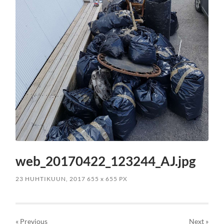
web_20170422_123244_AJ.jpg
23 HUHTIKUUN, 2017
655
x
655 PX
« Previous
Next
»