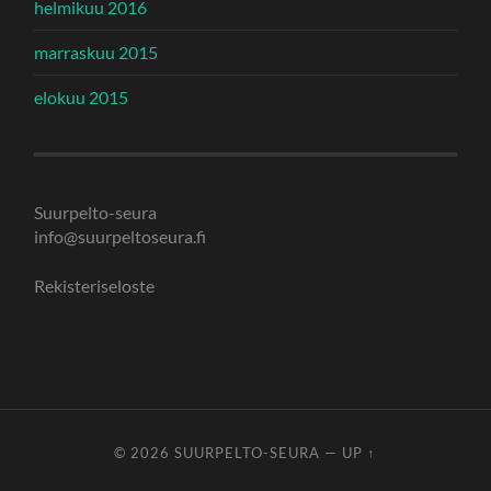
helmikuu 2016
marraskuu 2015
elokuu 2015
Suurpelto-seura
info@suurpeltoseura.fi
Rekisteriseloste
© 2026
SUURPELTO-SEURA
—
UP ↑