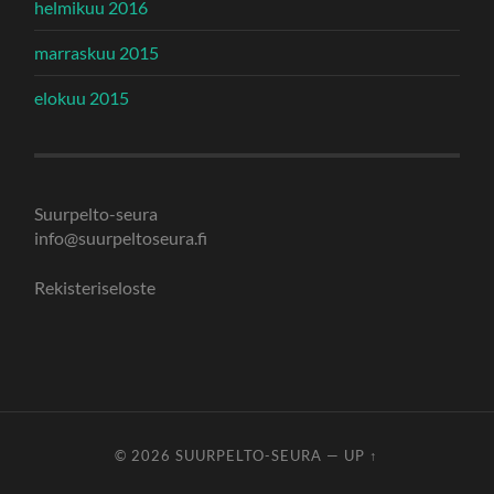
helmikuu 2016
marraskuu 2015
elokuu 2015
Suurpelto-seura
info@suurpeltoseura.fi
Rekisteriseloste
© 2026
SUURPELTO-SEURA
—
UP ↑