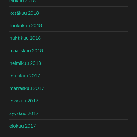
elokuu 2018
kesäkuu 2018
toukokuu 2018
huhtikuu 2018
maaliskuu 2018
helmikuu 2018
joulukuu 2017
marraskuu 2017
lokakuu 2017
syyskuu 2017
elokuu 2017