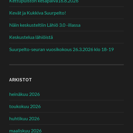
Kettupuiston kesäpäivä16.8.2026
Kevät ja Kukkiva Suurpelto!
Näin keskusteltiin Lähiö 3.0 -illassa
Keskustelua lähiöistä
Suurpelto-seuran vuosikokous 26.3.2026 klo 18-19
ARKISTOT
heinäkuu 2026
toukokuu 2026
huhtikuu 2026
maaliskuu 2026