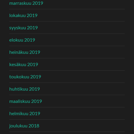
marraskuu 2019
lokakuu 2019
syyskuu 2019
elokuu 2019
heinäkuu 2019
kesäkuu 2019
toukokuu 2019
huhtikuu 2019
maaliskuu 2019
helmikuu 2019
joulukuu 2018