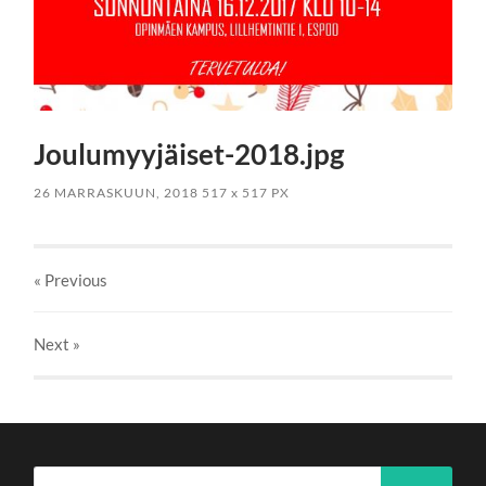
Joulumyyjäiset-2018.jpg
26 MARRASKUUN, 2018
517
x
517 PX
« Previous
Next
»
Haku: