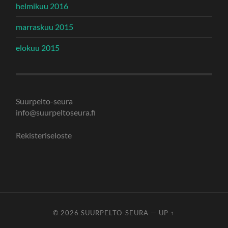
helmikuu 2016
marraskuu 2015
elokuu 2015
Suurpelto-seura
info@suurpeltoseura.fi
Rekisteriseloste
© 2026
SUURPELTO-SEURA
—
UP ↑