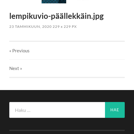
lempikuvio-päällekkäin.jpg
23 TAMMIKUUN, 2020
229
x
229 PX
« Previous
Next
»
Haku: