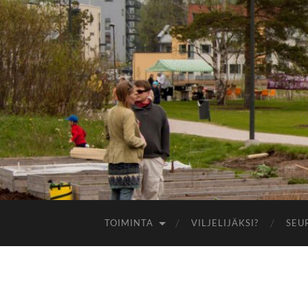
TOIMINTA
VILJELIJÄKSI?
SEU