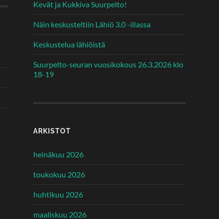
Kevät ja Kukkiva Suurpelto!
Näin keskusteltiin Lähiö 3.0 -illassa
Keskustelua lähiöistä
Suurpelto-seuran vuosikokous 26.3.2026 klo
18-19
ARKISTOT
heinäkuu 2026
toukokuu 2026
huhtikuu 2026
maaliskuu 2026