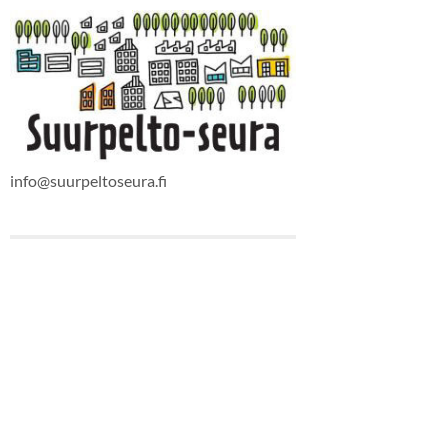
info@suurpeltoseura.fi