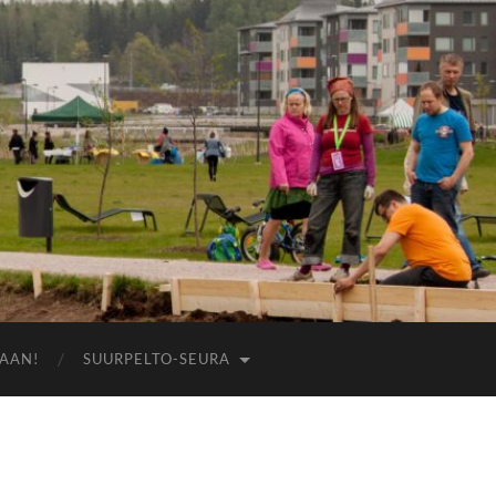
AAN!
SUURPELTO-SEURA