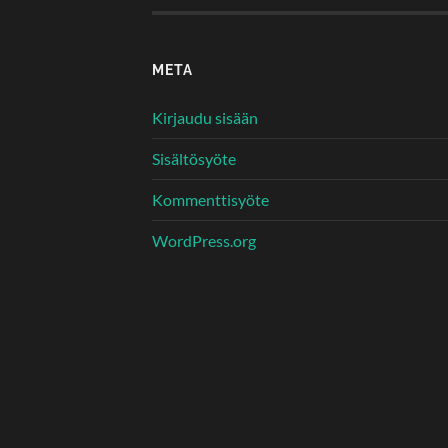
META
Kirjaudu sisään
Sisältösyöte
Kommenttisyöte
WordPress.org