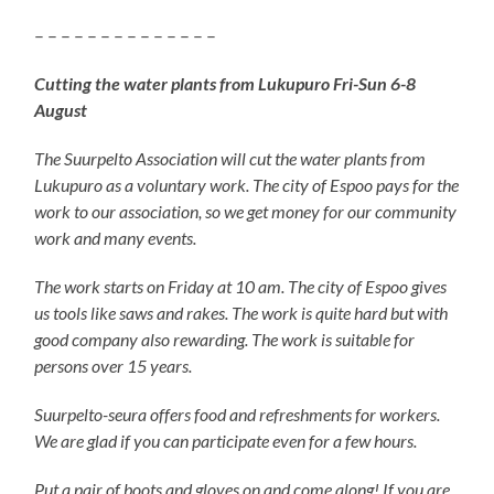
– – – – – – – – – – – – – –
Cutting the water plants from Lukupuro Fri-Sun 6-8
August
The Suurpelto Association will cut the water plants from
Lukupuro as a voluntary
work. The city of Espoo pays for the
work to our association, so we get money for our community
work and many events.
The work starts on Friday at 10 am. The city of Espoo gives
us tools like saws and rakes. The work is quite hard but with
good company also rewarding. The work is suitable for
persons over 15 years.
Suurpelto-seura offers food and refreshments for workers.
We are glad if you can participate even for a few hours.
Put a pair of boots and gloves on and come along! If you are