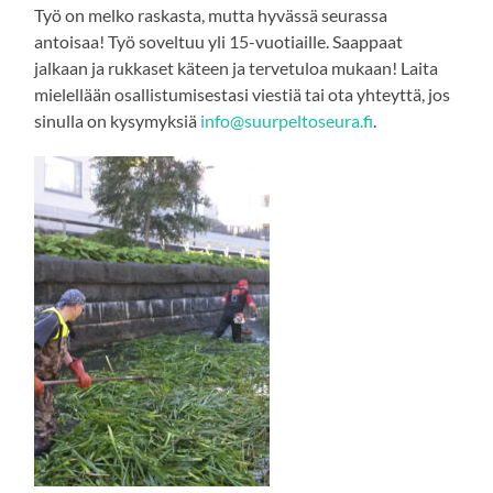
Työ on melko raskasta, mutta hyvässä seurassa
antoisaa! Työ soveltuu yli 15-vuotiaille. Saappaat
jalkaan ja rukkaset käteen ja tervetuloa mukaan! Laita
mielellään osallistumisestasi viestiä tai ota yhteyttä, jos
sinulla on kysymyksiä
info@suurpeltoseura.fi
.