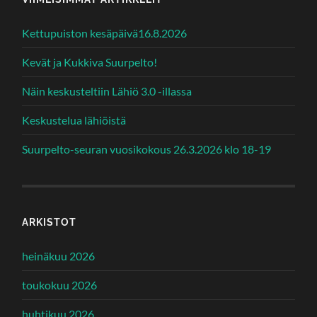
Kettupuiston kesäpäivä16.8.2026
Kevät ja Kukkiva Suurpelto!
Näin keskusteltiin Lähiö 3.0 -illassa
Keskustelua lähiöistä
Suurpelto-seuran vuosikokous 26.3.2026 klo 18-19
ARKISTOT
heinäkuu 2026
toukokuu 2026
huhtikuu 2026