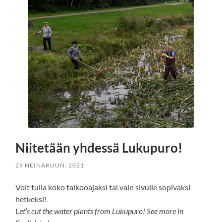
Niitetään yhdessä Lukupuro!
29 HEINÄKUUN, 2021
Voit tulla koko talkooajaksi tai vain sivulle sopivaksi
hetkeksi!
Let’s cut the water plants from Lukupuro! See more in