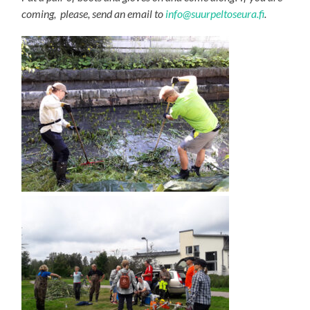
coming, please, send an email to
info@suurpeltoseura.fi
.