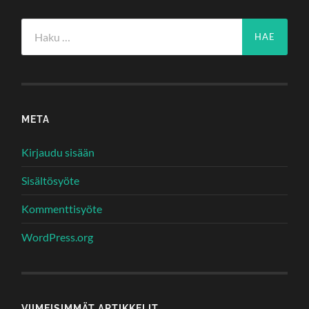
Haku:
META
Kirjaudu sisään
Sisältösyöte
Kommenttisyöte
WordPress.org
VIIMEISIMMÄT ARTIKKELIT