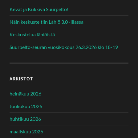
Kevät ja Kukkiva Suurpelto!
Näin keskusteltiin Lähiö 3.0 -illassa
Keskustelua lähiöistä
Suurpelto-seuran vuosikokous 26.3.2026 klo 18-19
ARKISTOT
heinäkuu 2026
toukokuu 2026
huhtikuu 2026
maaliskuu 2026