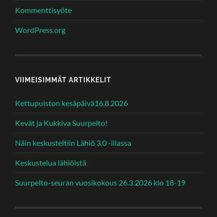
Kommenttisyöte
WordPress.org
VIIMEISIMMÄT ARTIKKELIT
Kettupuiston kesäpäivä16.8.2026
Kevät ja Kukkiva Suurpelto!
Näin keskusteltiin Lähiö 3.0 -illassa
Keskustelua lähiöistä
Suurpelto-seuran vuosikokous 26.3.2026 klo 18-19