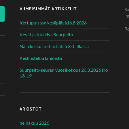
VIIMEISIMMÄT ARTIKKELIT
Su
in
Kettupuiston kesäpäivä16.8.2026
Re
Kevät ja Kukkiva Suurpelto!
Näin keskusteltiin Lähiö 3.0 -illassa
Keskustelua lähiöistä
Suurpelto-seuran vuosikokous 26.3.2026 klo
18-19
ARKISTOT
heinäkuu 2026