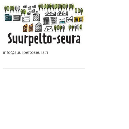
info@suurpeltoseura.fi