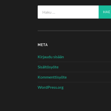
Haku:
META
Kirjaudu sisään
Sisältösyöte
Kommenttisyöte
WordPress.org