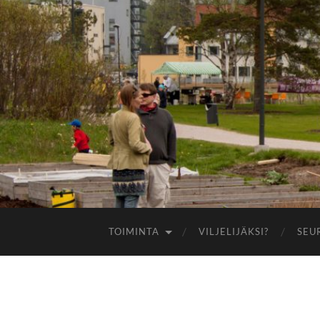
TOIMINTA
VILJELIJÄKSI?
SEU