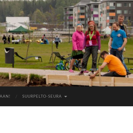
AAN!
SUURPELTO-SEURA