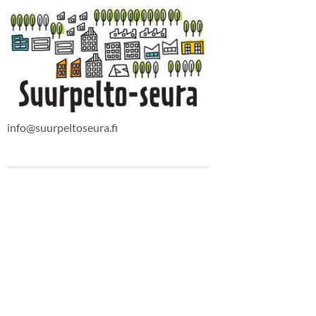
info@suurpeltoseura.fi