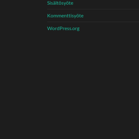
Sisältösyöte
Kommenttisyöte
WordPress.org