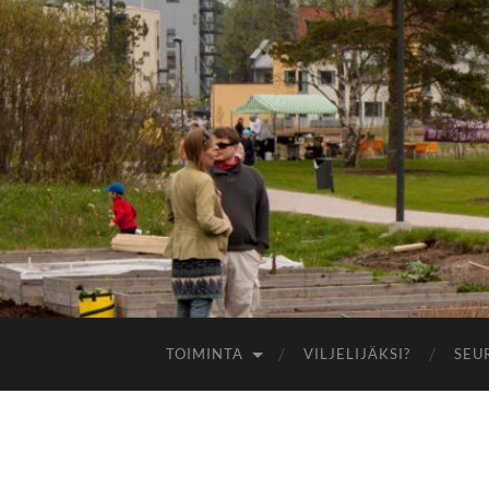
TOIMINTA
VILJELIJÄKSI?
SEU