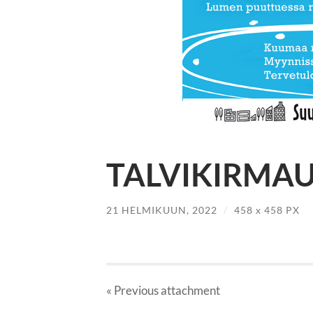
TALVIKIRMAU
21 HELMIKUUN, 2022
/
458
x
458 PX
« Previous
attachment