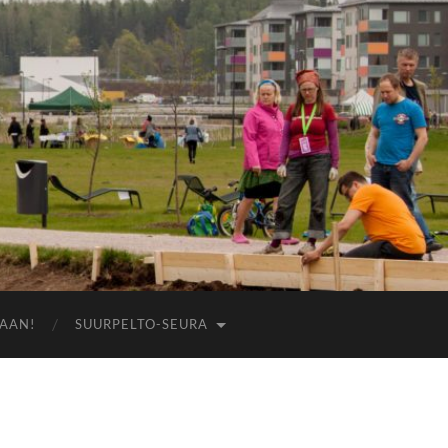
AAN!
SUURPELTO-SEURA