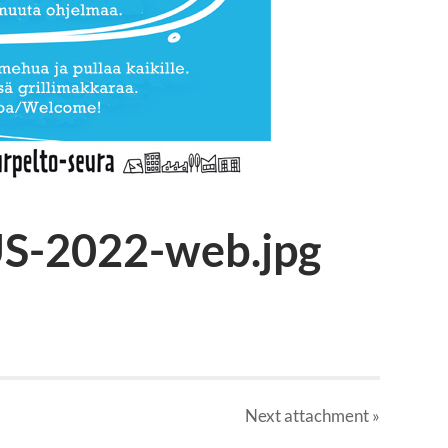
S-2022-web.jpg
Next
attachment
»