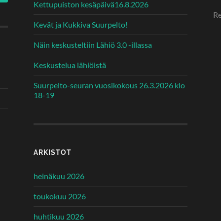
Kettupuiston kesäpäivä16.8.2026
Re
Kevät ja Kukkiva Suurpelto!
Näin keskusteltiin Lähiö 3.0 -illassa
Keskustelua lähiöistä
Suurpelto-seuran vuosikokous 26.3.2026 klo
18-19
ARKISTOT
heinäkuu 2026
toukokuu 2026
huhtikuu 2026