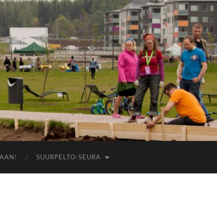
AAN!
SUURPELTO-SEURA