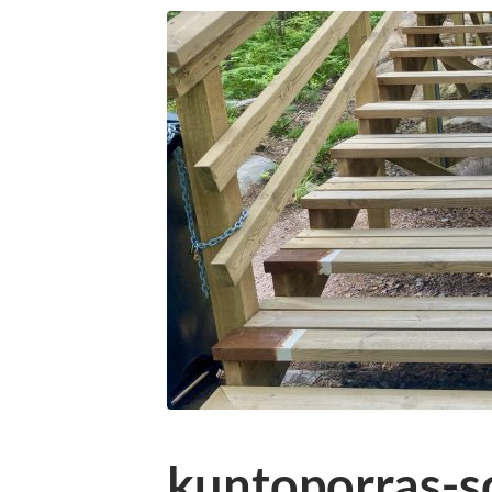
kuntoporras-s