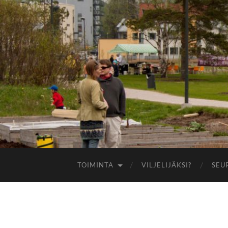
TOIMINTA
VILJELIJÄKSI?
SEU