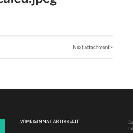
Next
attachment
»
VIIMEISIMMÄT ARTIKKELIT
Su
in