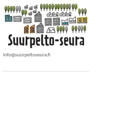
info@suurpeltoseura.fi