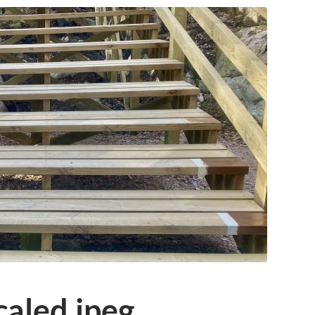
caled.jpeg