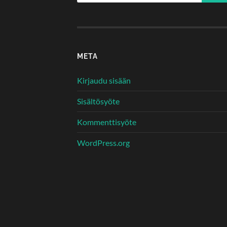
META
Kirjaudu sisään
Sisältösyöte
Kommenttisyöte
WordPress.org