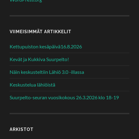
VIIMEISIMMÄT ARTIKKELIT
Kettupuiston kesäpäivä16.8.2026
Kevät ja Kukkiva Suurpelto!
Näin keskusteltiin Lähiö 3.0 -illassa
Keskustelua lähiöistä
Suurpelto-seuran vuosikokous 26.3.2026 klo 18-19
ARKISTOT