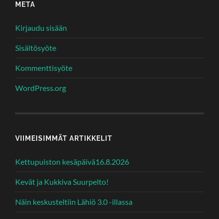
META
Kirjaudu sisään
Sisältösyöte
Kommenttisyöte
WordPress.org
VIIMEISIMMÄT ARTIKKELIT
Kettupuiston kesäpäivä16.8.2026
Kevät ja Kukkiva Suurpelto!
Näin keskusteltiin Lähiö 3.0 -illassa