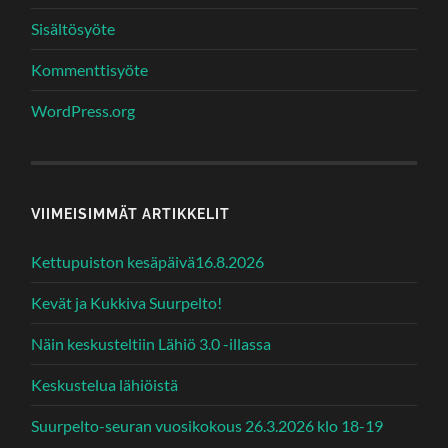
Sisältösyöte
Kommenttisyöte
WordPress.org
VIIMEISIMMÄT ARTIKKELIT
Kettupuiston kesäpäivä16.8.2026
Kevät ja Kukkiva Suurpelto!
Näin keskusteltiin Lähiö 3.0 -illassa
Keskustelua lähiöistä
Suurpelto-seuran vuosikokous 26.3.2026 klo 18-19