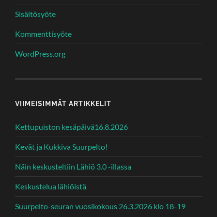
Sisältösyöte
Kommenttisyöte
WordPress.org
VIIMEISIMMÄT ARTIKKELIT
Kettupuiston kesäpäivä16.8.2026
Kevät ja Kukkiva Suurpelto!
Näin keskusteltiin Lähiö 3.0 -illassa
Keskustelua lähiöistä
Suurpelto-seuran vuosikokous 26.3.2026 klo 18-19