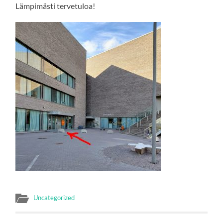
Lämpimästi tervetuloa!
Uncategorized