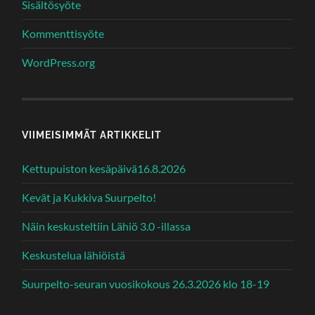
Sisältösyöte
Kommenttisyöte
WordPress.org
VIIMEISIMMÄT ARTIKKELIT
Kettupuiston kesäpäivä16.8.2026
Kevät ja Kukkiva Suurpelto!
Näin keskusteltiin Lähiö 3.0 -illassa
Keskustelua lähiöistä
Suurpelto-seuran vuosikokous 26.3.2026 klo 18-19