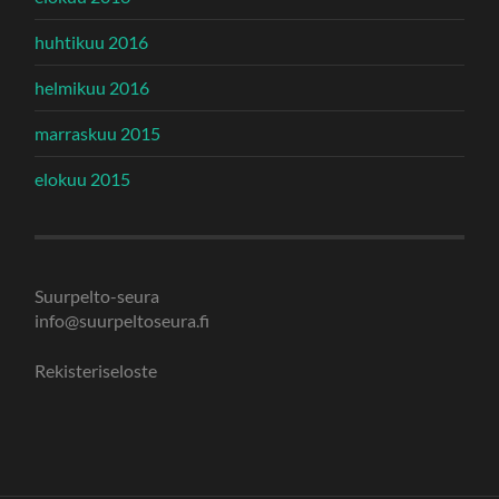
huhtikuu 2016
helmikuu 2016
marraskuu 2015
elokuu 2015
Suurpelto-seura
info@suurpeltoseura.fi
Rekisteriseloste