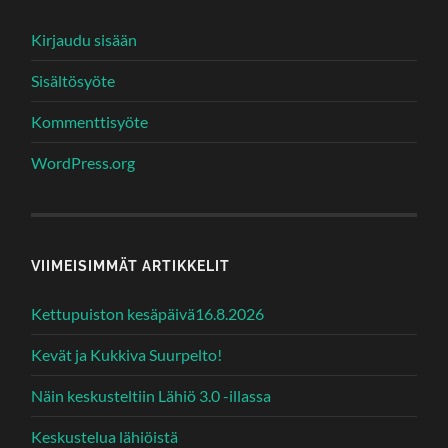
Kirjaudu sisään
Sisältösyöte
Kommenttisyöte
WordPress.org
VIIMEISIMMÄT ARTIKKELIT
Kettupuiston kesäpäivä16.8.2026
Kevät ja Kukkiva Suurpelto!
Näin keskusteltiin Lähiö 3.0 -illassa
Keskustelua lähiöistä