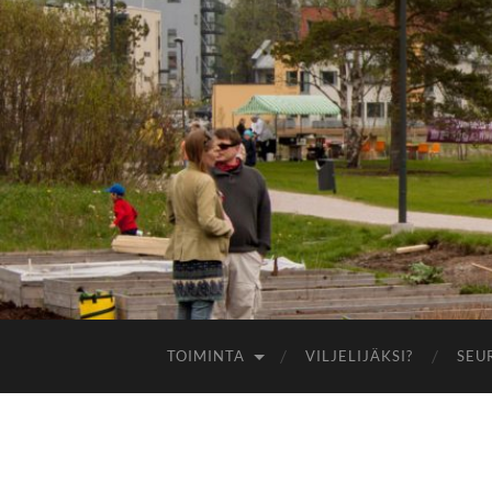
TOIMINTA
VILJELIJÄKSI?
SEU