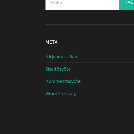
META
Kirjaudu sisään
Sisältösyöte
Kommenttisyöte
WordPress.org