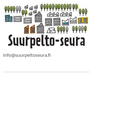
info@suurpeltoseura.fi