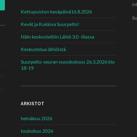
in
Kettupuiston kesäpäivä16.8.2026
Re
Kevät ja Kukkiva Suurpelto!
Näin keskusteltiin Lähiö 3.0 -illassa
Keskustelua lähiöistä
Suurpelto-seuran vuosikokous 26.3.2026 klo
18-19
ARKISTOT
heinäkuu 2026
toukokuu 2026