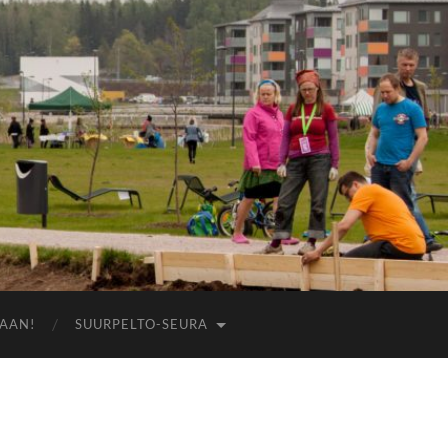
AAN!
SUURPELTO-SEURA