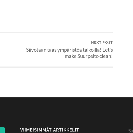
NEXT POST
Siivotaan taas ympäristöä talkoilla! Let’s
make Suurpelto clean!
VIIMEISIMMÄT ARTIKKELIT
Su