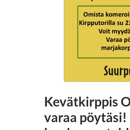
Kevätkirppis O
varaa pöytäsi!