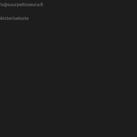
fo@suurpeltoseura.fi
kisteriseloste