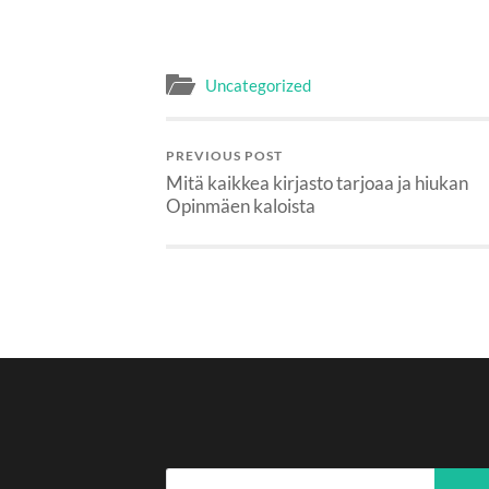
Uncategorized
PREVIOUS POST
Mitä kaikkea kirjasto tarjoaa ja hiukan
Opinmäen kaloista
Haku: