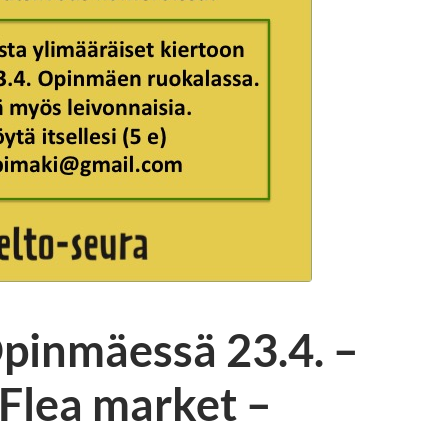
pinmäessä 23.4. –
 Flea market –