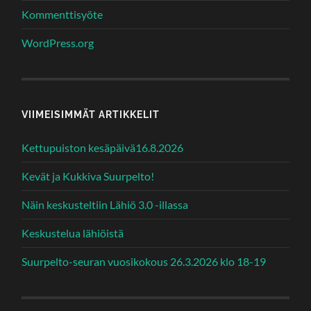
Kommenttisyöte
WordPress.org
VIIMEISIMMÄT ARTIKKELIT
Kettupuiston kesäpäivä16.8.2026
Kevät ja Kukkiva Suurpelto!
Näin keskusteltiin Lähiö 3.0 -illassa
Keskustelua lähiöistä
Suurpelto-seuran vuosikokous 26.3.2026 klo 18-19